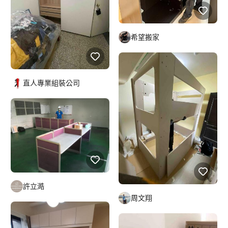
希望搬家
直人專業組裝公司
許立澔
周文翔