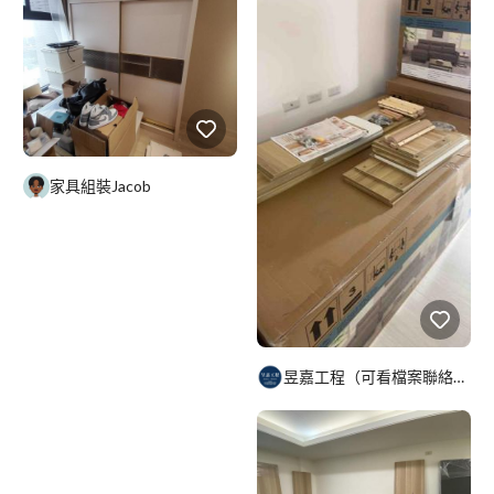
家具組裝Jacob
昱嘉工程（可看檔案聯絡資訊）