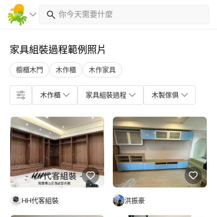
家具組裝過程範例照片
櫥櫃木門
木作櫃
木作家具
木作櫃
家具組裝過程
木製傢俱
HH代客組裝
洪振豪