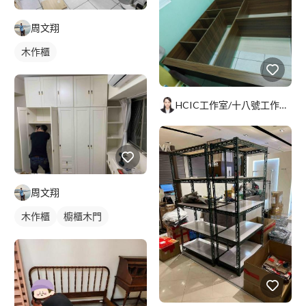
周文翔
木作櫃
HCIC工作室/十八號工作室/Tokoyo保險工作室
周文翔
木作櫃
櫥櫃木門