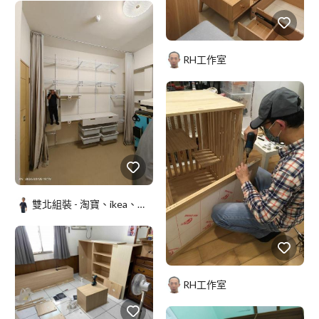
RH工作室
雙北組裝 - 淘寶、ikea、洗碗機、電燈、廚具、系統櫃安裝
RH工作室