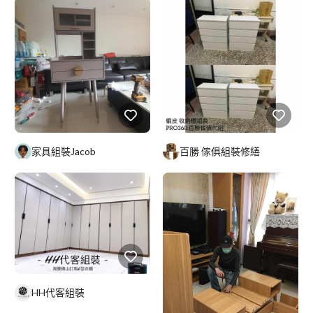
家具組裝Jacob
百勝 傢俱組裝修繕
HH代客組裝