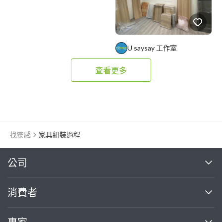
U saysay 工作室
查看更多
找靈感
家具組裝過程
繼續完成
公司
關於我們
消費者
找專家(0)
買服務(0)
媒體報導
買服務