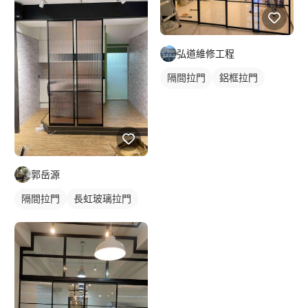
弘道維修工程
隔間拉門
鋁框拉門
玻璃拉門
郭岳源
隔間拉門
長虹玻璃拉門
玻璃隔間