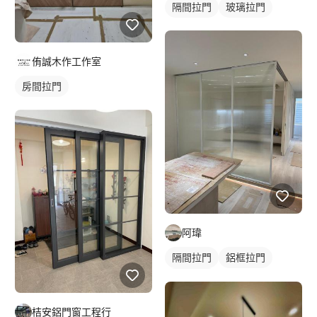
隔間拉門
玻璃拉門
侑誠木作工作室
房間拉門
阿瑋
隔間拉門
鋁框拉門
玻璃拉門
桔安鋁門窗工程行