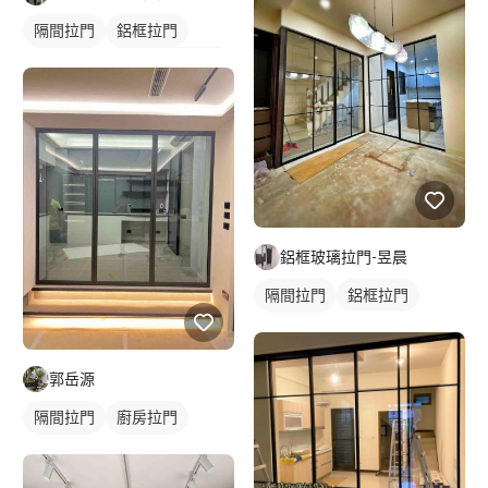
隔間拉門
鋁框拉門
玻璃拉門
橫拉式落地門窗
房間門
鋁框玻璃拉門-昱晨
隔間拉門
鋁框拉門
玻璃隔間
郭岳源
隔間拉門
廚房拉門
鋁框拉門
玻璃拉門