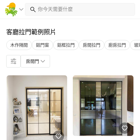
客廳拉門範例照片
木作隔間
鋁門窗
鋁框拉門
房間拉門
廚房拉門
玻
房間門