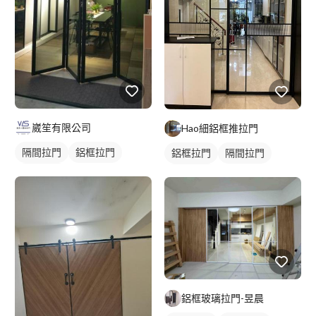
崴笙有限公司
Hao細鋁框推拉門
隔間拉門
鋁框拉門
鋁框拉門
隔間拉門
玻璃拉門
玻璃拉門
鋁框玻璃拉門-昱晨