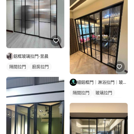
玻璃拉門
鋁框玻璃拉門-昱晨
隔間拉門
廚房拉門
長虹玻璃拉門
鋁框拉門
細鋁框門｜淋浴拉門｜玻璃明鏡｜鋁門窗工程
玻璃拉門
隔間拉門
玻璃拉門
玻璃拉門/大門
玻璃隔間