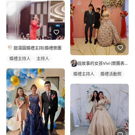
甜湯圓婚禮主持|婚禮樂團
婚禮主持人
主持人
說故事的女孩Vivi (樂團表演/婚禮主持/婚禮顧問/春酒尾
婚禮主持人
婚禮活動照