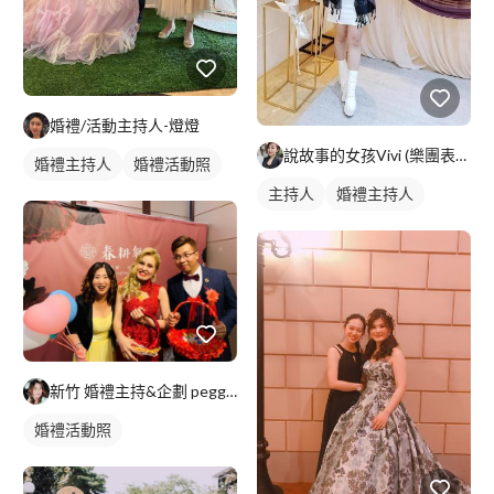
婚禮/活動主持人-燈燈
說故事的女孩Vivi (樂團表演/婚禮主持/婚禮顧問/春酒尾
婚禮主持人
婚禮活動照
主持人
婚禮主持人
新竹 婚禮主持&企劃 peggy 媒人沛琪
婚禮活動照