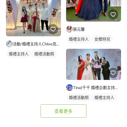
張元馨
婚禮主持人
女模特兒
活動/婚禮主持人Chloe克蘿伊
婚禮活動照
婚禮主持人
婚禮活動照
Tina|千千 婚禮企劃主持｜婚禮顧問｜春酒尾牙
婚禮活動照
婚禮主持人
查看更多