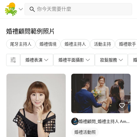
婚禮顧問範例照片
尾牙主持人
婚禮情境
婚禮主持人
活動主持
婚禮歌手
婚禮表演
婚禮平面攝影
妝髮服務
婚禮顧問_婚禮主持人 Amy艾咪
婚禮活動照