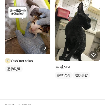
Yoshi pet salon
糖,SPA
寵物洗澡
寵物洗澡
貓咪美容