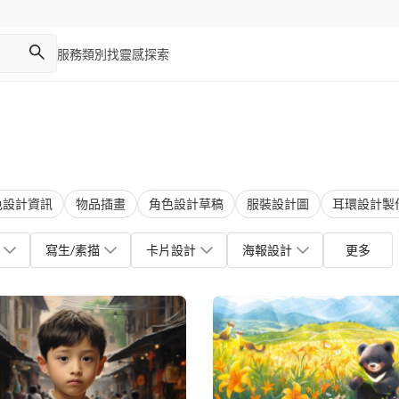
服務類別
找靈感
探索
色設計資訊
物品插畫
角色設計草稿
服裝設計圖
耳環設計製
寫生/素描
卡片設計
海報設計
更多