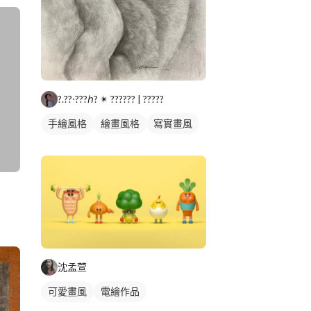
?.??⋅???ℎ? ✴︎ ?????? | ?????
手繪風格
繪畫風格
寫實畫風
動物插畫
沈孟萱
可愛畫風
電繪作品