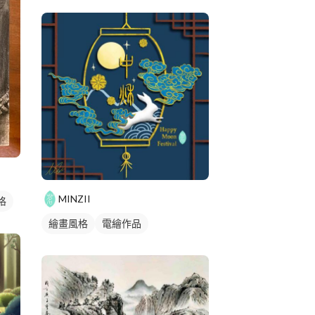
卡通風人物
MINZII
格
繪畫風格
電繪作品