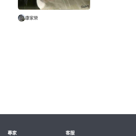
康家榮
專家
客服