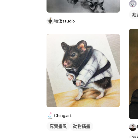
繪
壞蛋studio
漫
漫
Ching.art
寫實畫風
動物插畫
寫