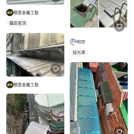
簡意金屬工程
鐵皮屋頂
阿宗
採光罩
簡意金屬工程