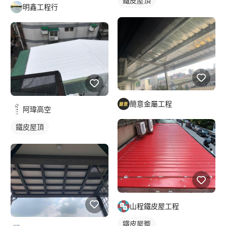
鐵皮屋頂
明鑫工程行
簡意金屬工程
阿瑋高空
鐵皮屋頂
山程鐵皮屋工程
鐵皮屋簷