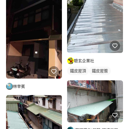
駩玄企業社
鐵皮屋頂
鐵皮屋簷
林宰賓