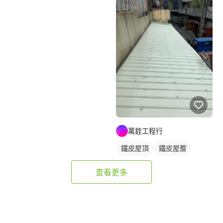
萬銓工程行
鐵皮屋頂
鐵皮屋簷
查看更多