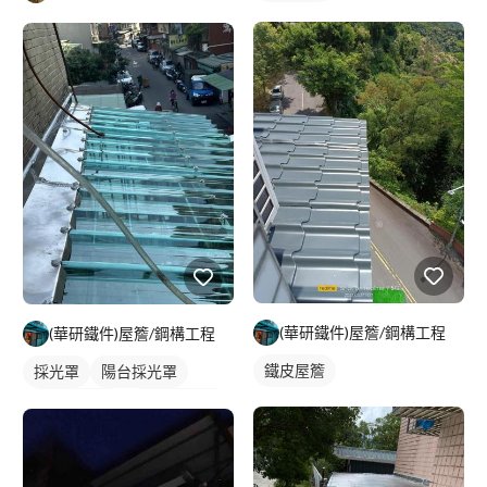
(華研鐵件)屋簷/鋼構工程
(華研鐵件)屋簷/鋼構工程
鐵皮屋簷
採光罩
陽台採光罩
PC板遮雨棚
PC板採光罩