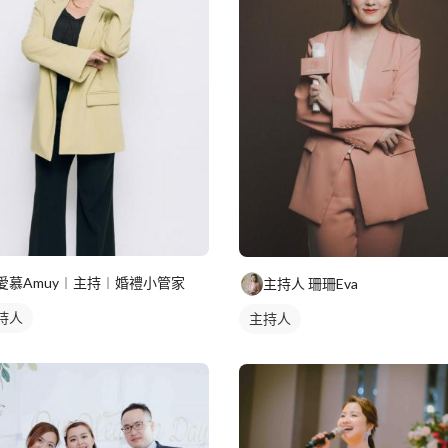
愛慕Amuy︱主持︱婚禮小管家
主持人 珊珊Eva
持人
主持人