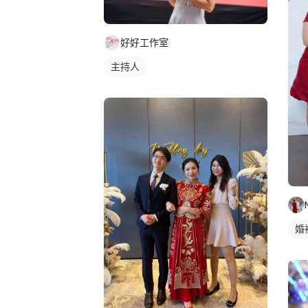
好好工作室
主持人
婚