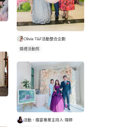
Olivia T&F活動整合企劃
婚禮活動照
活動、婚宴專業主持人-瑋婷