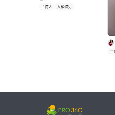
主持人
女模特兒
主
繼續完成