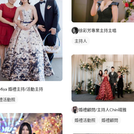
徐彩芳專業主持主唱
主持人
Miya 婚禮主持/活動主持
禮活動照
婚禮顧問/主持人Chin晴雅
婚禮活動照
婚禮顧問