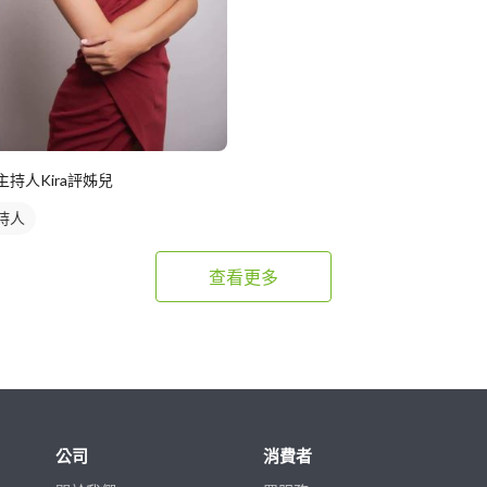
主持人Kira評姊兒
持人
查看更多
公司
消費者