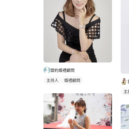
盟約婚禮顧問
主持人
婚禮顧問
主