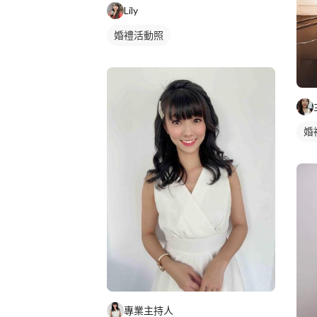
Lily
婚禮活動照
婚
專業主持人