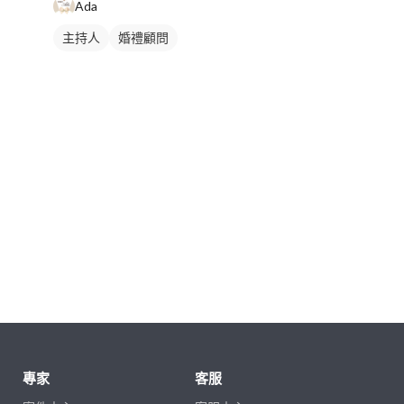
Ada
主持人
婚禮顧問
專家
客服