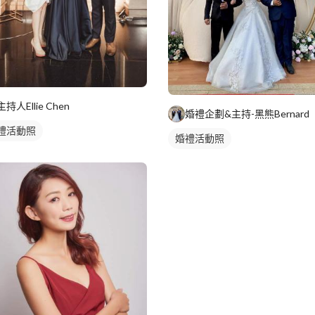
主持人Ellie Chen
婚禮企劃&主持-黑熊Bernard
禮活動照
婚禮活動照