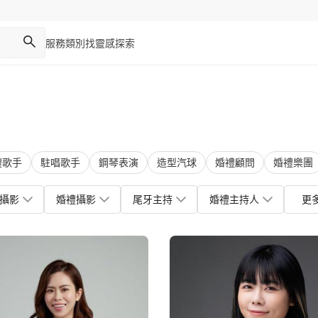
服務類別
找靈感
探索
禮歌手
駐唱歌手
鋼琴表演
造型汽球
婚禮顧問
婚禮樂團
攝影
婚禮攝影
尾牙主持
婚禮主持人
更