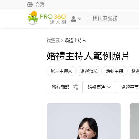
台灣
找靈感
婚禮主持人
婚禮主持人範例照片
尾牙主持人
婚禮情境
活動主持
婚
所有篩選
婚禮表演
婚禮平面