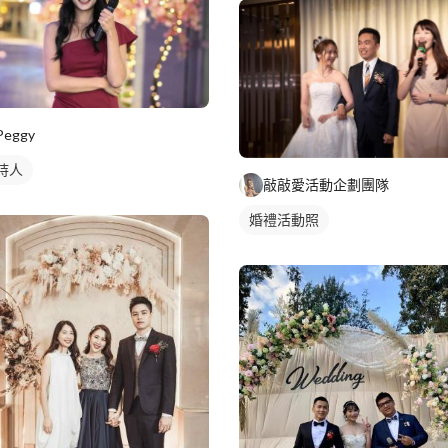
Peggy
持人
敲敲愛活動企劃團隊
婚禮活動照