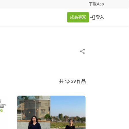
下載App
成為專家
登入
共 1,239 作品