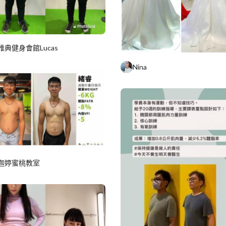
雅典健身會館Lucas
Nina
迦婷蜜桃教室