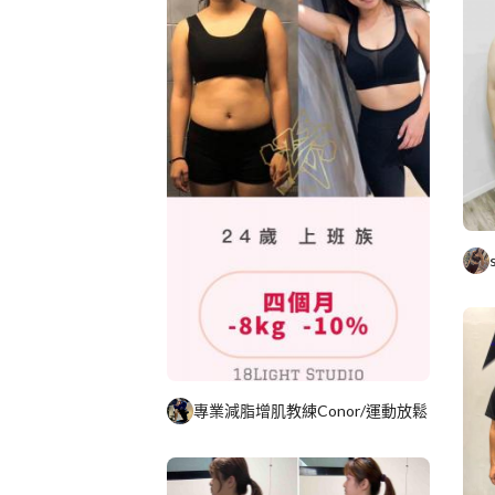
專業減脂增肌教練Conor/運動放鬆