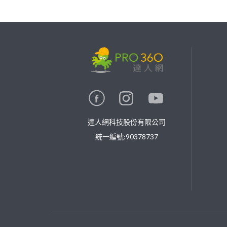
繼續完成
找專家(0)
買服務(0)
達人網科技股份有限公司
統一編號:90378737