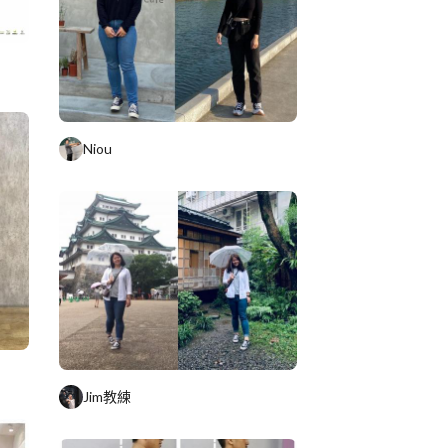
Niou
Jim教練