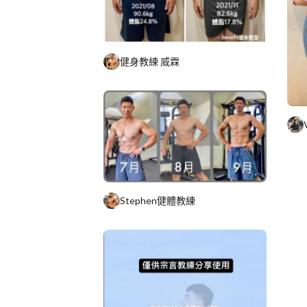
健身教練 威霖
Stephen健體教練