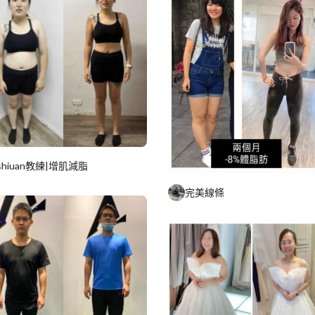
shiuan教練|增肌減脂
完美線條