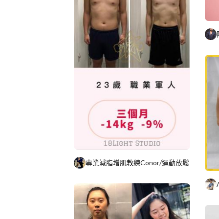
專業減脂增肌教練Conor/運動放鬆