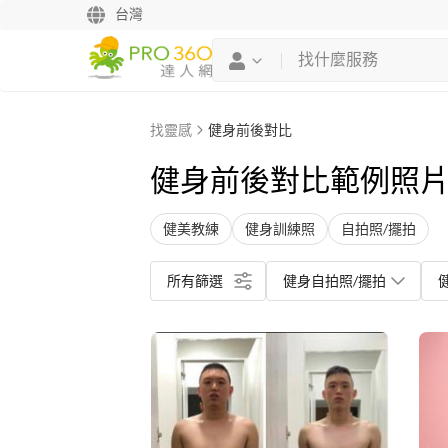
台灣
找靈感
健身前後對比
健身前後對比範例照
健美教練
健身訓練照
自拍照/擺拍
所有篩選
健身自拍照/擺拍