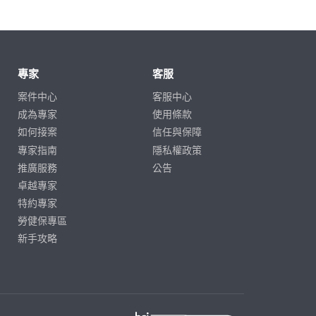
專家
客服
案件中心
客服中心
成為專家
使用條款
如何接案
信任與保障
專家指南
隱私權政策
推廣服務
公告
卓越專家
特約專家
勞健保專區
新手攻略