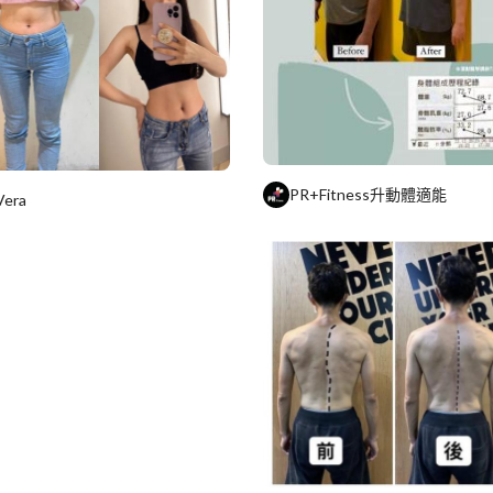
PR+Fitness升動體適能
Vera