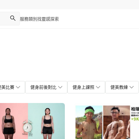
服務類別
找靈感
探索
片
健美比賽
健身前後對比
健身上課照
健美教練