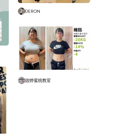
DERON
迦婷蜜桃教室