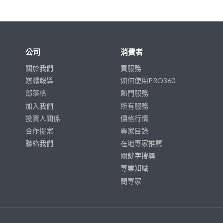
公司
消費者
關於我們
買服務
媒體報導
如何使用PRO360
部落格
熱門服務
加入我們
所有服務
投資人關係
價格行情
合作提案
專家目錄
聯絡我們
在地專家推薦
關鍵字搜尋
專業知識
問專家