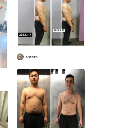
Lantern