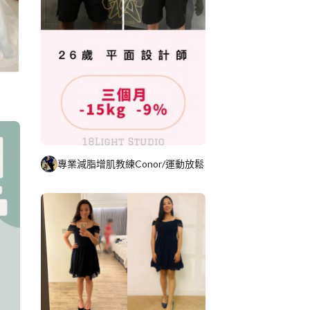
專業減脂增肌教練Conor/運動放鬆