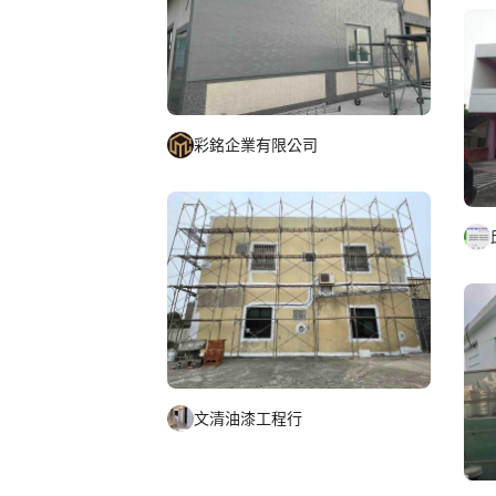
彩銘企業有限公司
文清油漆工程行