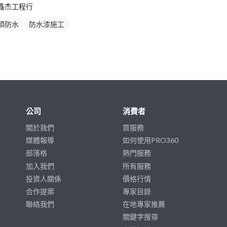
鑫杰工程行
頂防水
防水漆施工
公司
消費者
關於我們
買服務
媒體報導
如何使用PRO360
部落格
熱門服務
加入我們
所有服務
投資人關係
價格行情
合作提案
專家目錄
聯絡我們
在地專家推薦
關鍵字搜尋