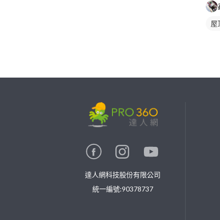
屋
繼續完成
找專家(0)
買服務(0)
達人網科技股份有限公司
統一編號:90378737