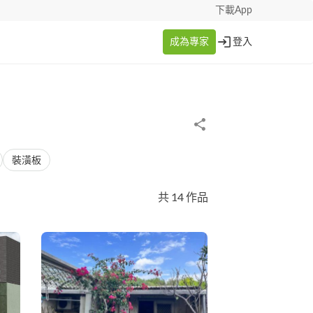
下載App
成為專家
登入
裝潢板
共 14 作品