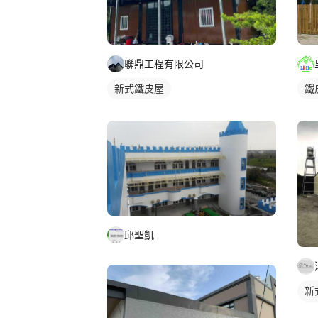
聯鼎工程有限公司
鐵
新式鐵皮屋
邱聖凱
新
鐵