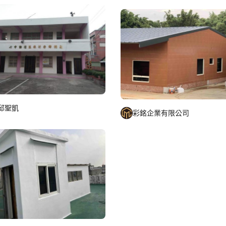
邱聖凱
彩銘企業有限公司