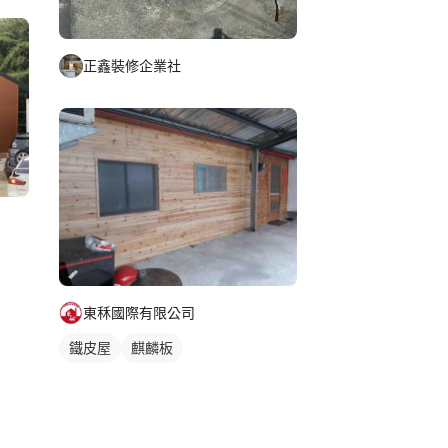
正鑫裝修企業社
東秝國際有限公司
鐵皮屋
麒麟板