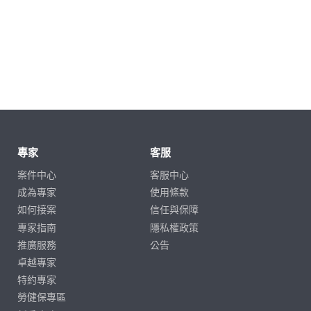
專家
客服
案件中心
客服中心
成為專家
使用條款
如何接案
信任與保障
專家指南
隱私權政策
推廣服務
公告
卓越專家
特約專家
勞健保專區