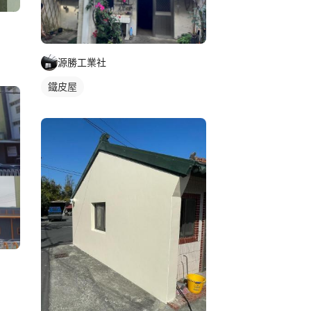
源勝工業社
鐵皮屋