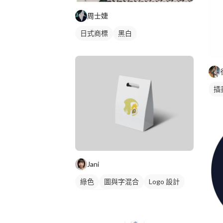
周士婕
日式商標
黑白
插
Jani
綠色
圖與字混合
Logo 設計
日式商標
橘色