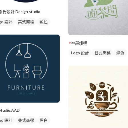
穆氏設計 Design studio
go 設計
美式商標
藍色
鐘翊峰
Logo 設計
日式商標
綠色
Studio.AAD
go 設計
美式商標
黑白