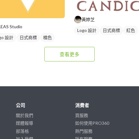
黃婷芝
LEAS Studio
Logo 設計
日式商標
紅色
go 設計
日式商標
橘色
查看更多
公司
消費者
關於我們
買服務
媒體報導
如何使用PRO360
部落格
熱門服務
加入我們
所有服務