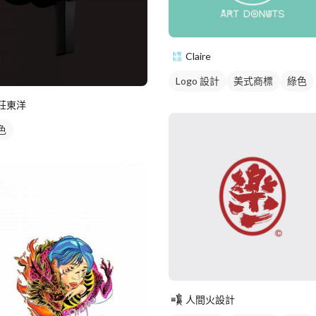
Claire
Logo 設計
美式商標
綠色
莊東洋
色
人間火設計