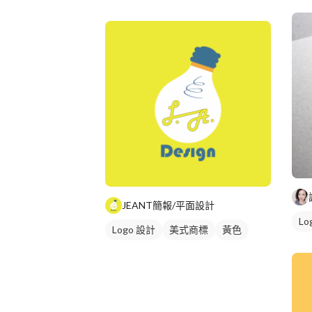
插畫
日式商標
紅色
JEANT簡報/平面設計
Lo
Logo 設計
美式商標
黃色