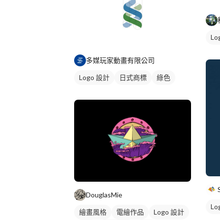
Lo
多媒玩家動畫有限公司
Logo 設計
日式商標
綠色
DouglasMie
Lo
繪畫風格
電繪作品
Logo 設計