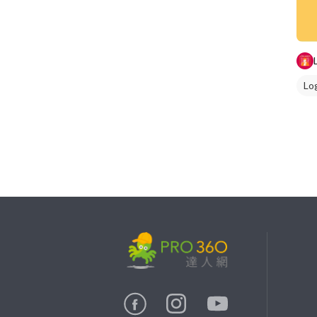
Lo
繼續完成
找專家(0)
買服務(0)