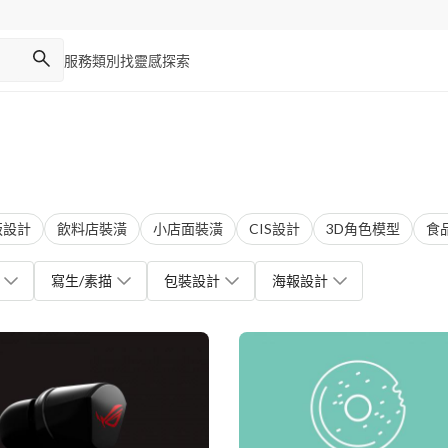
服務類別
找靈感
探索
版設計
飲料店裝潢
小店面裝潢
CIS設計
3D角色模型
食
寫生/素描
包裝設計
海報設計