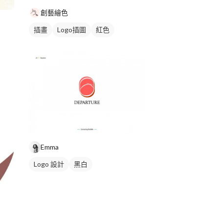
創藝繪色
插畫
Logo插圖
紅色
Emma
Logo 設計
黑白