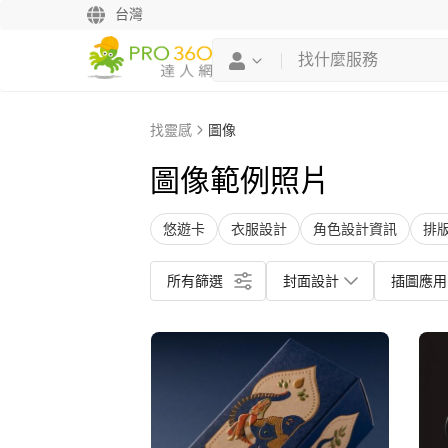
台灣
找靈感
圖像
圖像範例照片
悠遊卡
衣服設計
角色設計資訊
排
所有篩選
封面設計
插圖應用