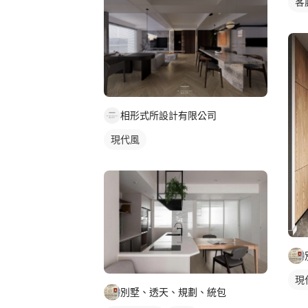
客
相形式所設計有限公司
現代風
現
別墅、透天、規劃、統包