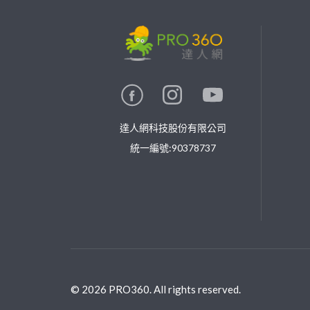
繼續完成
找專家(0)
買服務(0)
達人網科技股份有限公司
統一編號:90378737
©
2026
PRO360. All rights reserved.