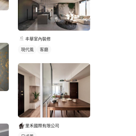
丰華室內裝修
現代風
客廳
里禾國際有限公司