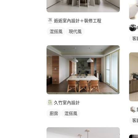
逅逅室內設計＋裝修工程
混搭風
現代風
客
久竹室內設計
廚房
混搭風
客
鄉