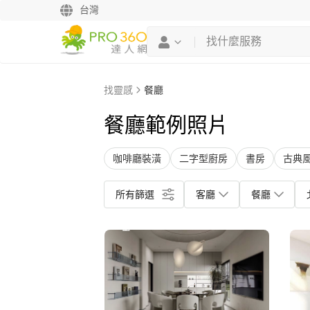
台灣
找靈感
餐廳
餐廳範例照片
咖啡廳裝潢
二字型廚房
書房
古典
所有篩選
客廳
餐廳