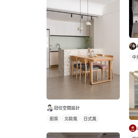
客
中
冠任空間設計
廚房
北歐風
日式風