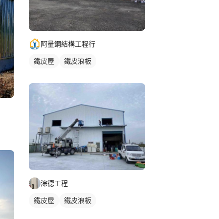
阿量鋼結構工程行
鐵皮屋
鐵皮浪板
淙德工程
鐵皮屋
鐵皮浪板