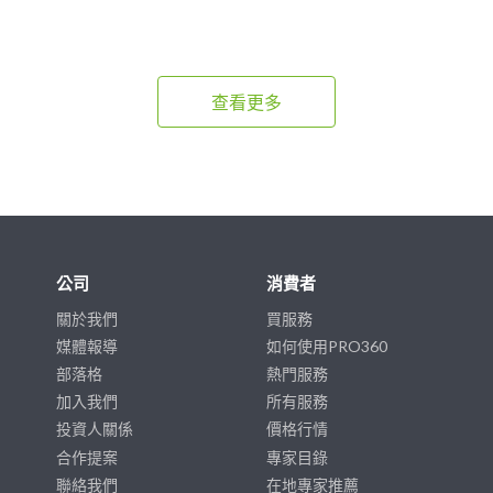
查看更多
公司
消費者
關於我們
買服務
媒體報導
如何使用PRO360
部落格
熱門服務
加入我們
所有服務
投資人關係
價格行情
合作提案
專家目錄
聯絡我們
在地專家推薦