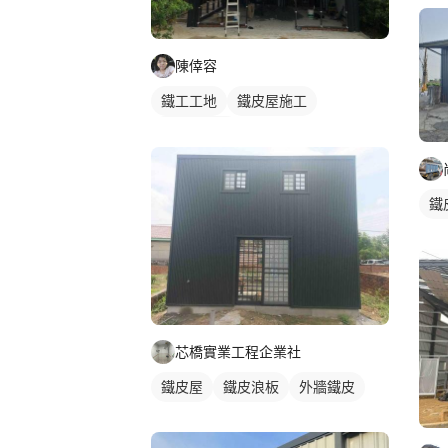
陳倖容
鐵工工地
鐵皮屋施工
鋼構鐵皮屋
鐵
芯橋實業工程企業社
鐵皮屋
鐵皮浪板
外牆鐵皮