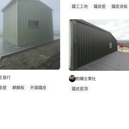
鐵工工地
鐵皮屋
鐵皮浪板
正發行
鈞耀企業社
皮屋
麒麟板
外牆鐵皮
鐵皮屋頂