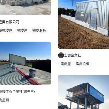
逢開有限公司
樓鐵皮屋
鐵皮屋
鐵皮浪板
牆鐵皮
宏譯企業社
鐵皮屋
鐵皮浪板
長銨工程企業社(謝先生)
皮屋頂