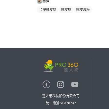
承澤
頂樓鐵皮屋
鐵皮屋
鐵皮浪板
繼續完成
找專家(0)
買服務(0)
達人網科技股份有限公司
統一編號:90378737