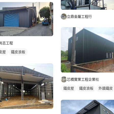
立鼎金屬工程行
尚志工程
皮屋
鐵皮浪板
芯橋實業工程企業社
鐵皮屋
鐵皮浪板
外牆鐵皮