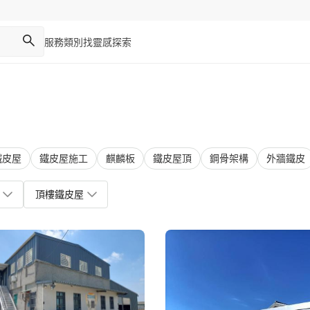
服務類別
找靈感
探索
鐵皮屋
鐵皮屋施工
麒麟板
鐵皮屋頂
鋼骨架構
外牆鐵皮
頂樓鐵皮屋