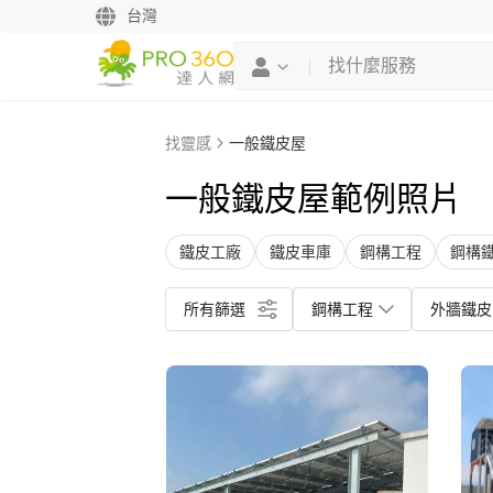
台灣
找靈感
一般鐵皮屋
一般鐵皮屋範例照片
鐵皮工廠
鐵皮車庫
鋼構工程
鋼構
所有篩選
鋼構工程
外牆鐵皮