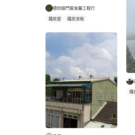
德欣鋁門窗金屬工程行
鐵皮屋
鐵皮浪板
鐵