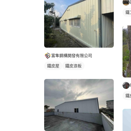
鐵
富隼鋼構開發有限公司
鐵皮屋
鐵皮浪板
鐵