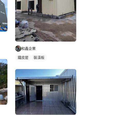
和鑫企業
鐵皮屋
裝潢板