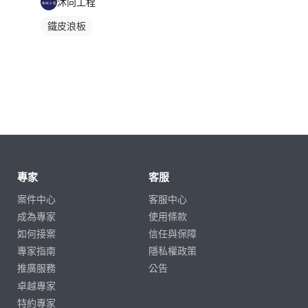
沐向工程
鐵皮浪板
專家
客服
案件中心
客服中心
成為專家
使用條款
如何接案
信任與保障
專家指南
隱私權政策
推廣服務
公告
卓越專家
特約專家