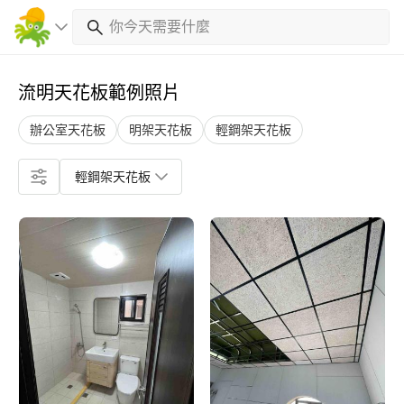
流明天花板範例照片
辦公室天花板
明架天花板
輕鋼架天花板
輕鋼架天花板