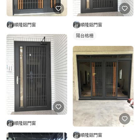
順隆鋁門窗
順隆鋁門窗
陽台格柵
順隆鋁門窗
順隆鋁門窗