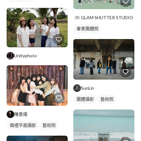
GLAM SHUTTER STUDIO
畢業團體照
Unityphoto
SunLin
團體攝影
藝術照
陳景煬
婚禮平面攝影
藝術照