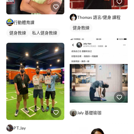
Thomas 語言/健身 課程
行動體育課
健身教練
健身教練
私人健身教練
Jaly 基礎瑜珈
PT.Jay