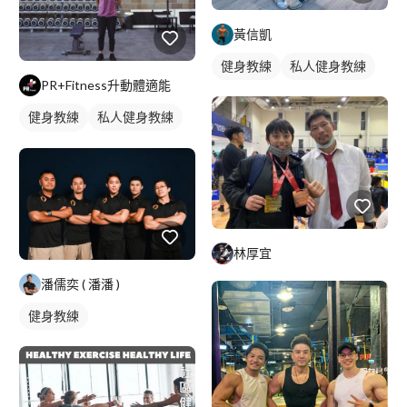
黃信凱
健身教練
私人健身教練
PR+Fitness升動體適能
健身教練
私人健身教練
重訓教練
林厚宜
潘儒奕 ( 潘潘 )
健身教練