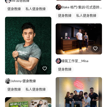
Sid 席德教練
Blake 格鬥/重訓/花式壺鈴教練
健身教練
私人健身教練
健身教練
私人健身教練
緣氣工作室＿Misa
健身教練
Johnny·健身教練
健身教練
私人健身教練