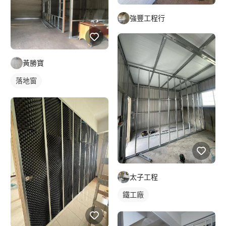
強豐工程行
黃勝寶
落地窗
太子工程
鐵工廠