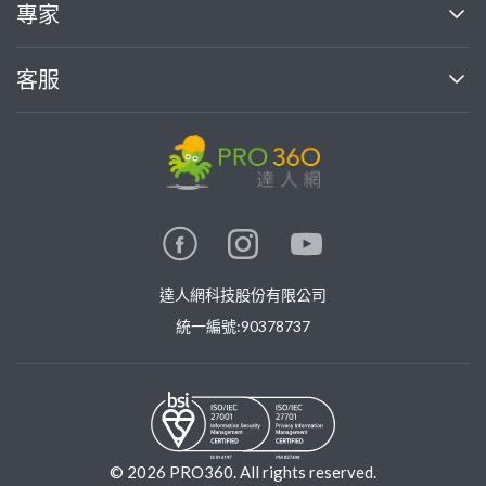
買服務
專家
部落格
如何使用PRO360
加入我們
案件中心
客服
熱門服務
投資人關係
成為專家
所有服務
客服中心
合作提案
如何接案
價格行情
使用條款
聯絡我們
專家指南
專家目錄
信任與保障
推廣服務
在地專家推薦
隱私權政策
卓越專家
達人網科技股份有限公司
關鍵字搜尋
公告
特約專家
統一編號:90378737
專業知識
勞健保專區
問專家
新手攻略
©
2026
PRO360. All rights reserved.