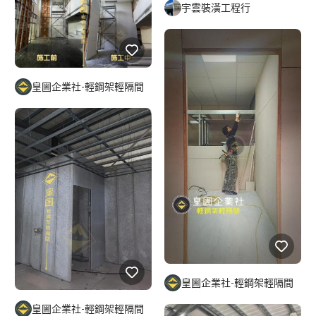
宇雲裝潢工程行
皇圌企業社-輕鋼架輕隔間
皇圌企業社-輕鋼架輕隔間
皇圌企業社-輕鋼架輕隔間