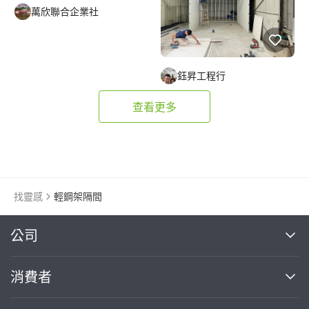
萬欣聯合企業社
鈺昇工程行
查看更多
找靈感
輕鋼架隔間
繼續完成
公司
關於我們
消費者
找專家(0)
買服務(0)
媒體報導