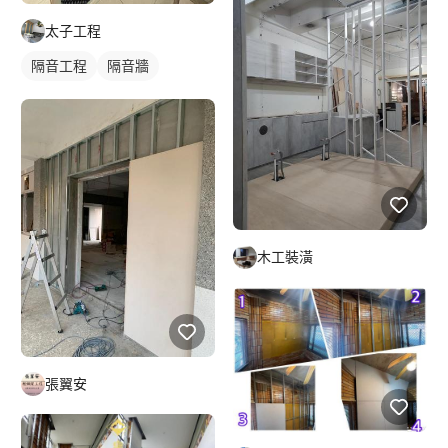
太子工程
隔音工程
隔音牆
木工裝潢
張翼安