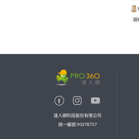
婚
婚
繼續完成
找專家(0)
買服務(0)
達人網科技股份有限公司
統一編號:90378737