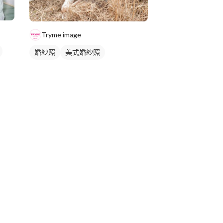
Tryme image
婚紗照
美式婚紗照