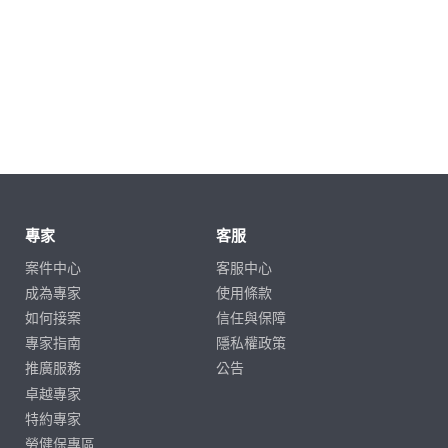
專家
客服
案件中心
客服中心
成為專家
使用條款
如何接案
信任與保障
專家指南
隱私權政策
推廣服務
公告
卓越專家
特約專家
勞健保專區