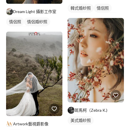
韓式婚紗照
情侶照
Dream Light 攝影工作室
情侶婚紗照
情侶藝術照
情侶照
情侶婚紗照
情侶藝術照
類婚紗
斑馬柯（Zebra K.)
美式婚紗照
Artwork藝視爵影像