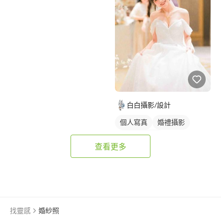
白白攝影/設計
個人寫真
婚禮攝影
個人婚紗寫真
查看更多
婚禮平面攝影
找靈感
婚紗照