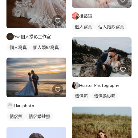
攝藝錄
個人寫真
個人婚紗寫真
外拍
Ywl個人攝影工作室
個人寫真
個人婚紗寫真
Hunter Photography
情侶照
情侶婚紗照
情侶藝術照
類婚紗
Han photo
情侶照
情侶婚紗照
情侶藝術照
類婚紗