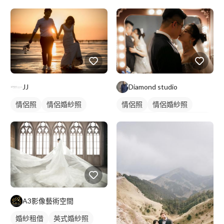
Diamond studio
JJ
情侶照
情侶婚紗照
情侶照
情侶婚紗照
情侶藝術照
婚禮平面攝影
情侶藝術照
類婚紗
婚禮攝影
韓式婚紗照
A3影像藝術空間
婚紗租借
英式婚紗照