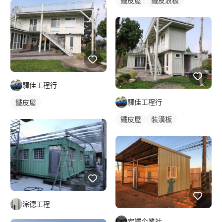
鐵皮屋
鐵皮浪板
驛佳工程行
驛佳工程行
鐵皮屋
鐵皮屋
裝潢板
淙德工程
宏譯企業社