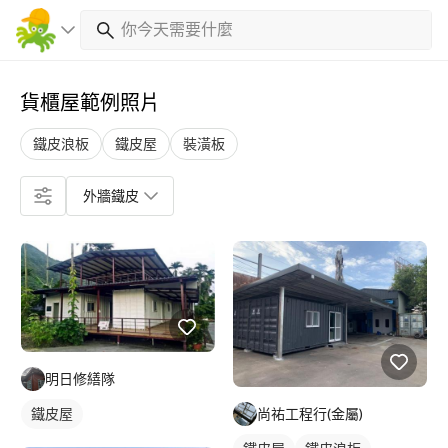
貨櫃屋範例照片
鐵皮浪板
鐵皮屋
裝潢板
外牆鐵皮
明日修繕隊
尚祐工程行(金屬)
鐵皮屋