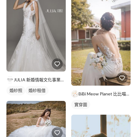
JULIA 新婚情報文化事業有限公司
婚紗照
婚紗租借
BiBi Meow Planet 比比喵星球坊
實穿圖
婚紗款式
實穿圖
韓式婚紗禮服