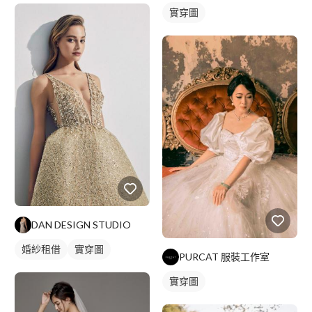
實穿圖
DAN DESIGN STUDIO
婚紗租借
實穿圖
PURCAT 服裝工作室
實穿圖