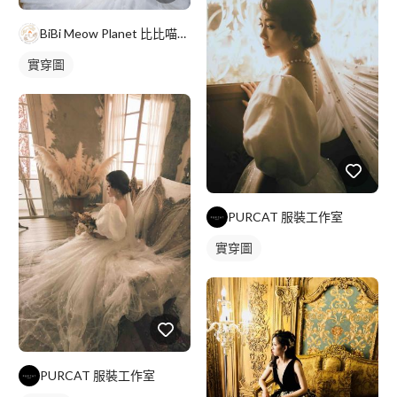
BiBi Meow Planet 比比喵星球坊
實穿圖
PURCAT 服裝工作室
實穿圖
PURCAT 服裝工作室