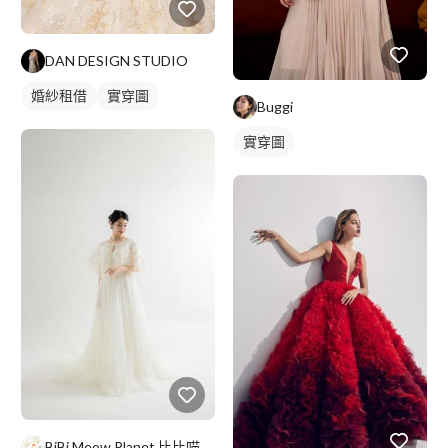
DAN DESIGN STUDIO
婚紗租借
實穿圖
Buggi
實穿圖
BiBi Meow Planet 比比喵星球坊