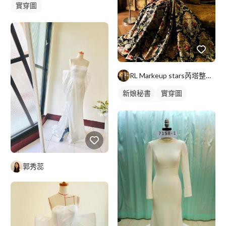
實穿圖
RL Markeup stars芮塔整體造型/新娘秘書
新娘秘書
實穿圖
妝髮造型服務
郭秀蕊