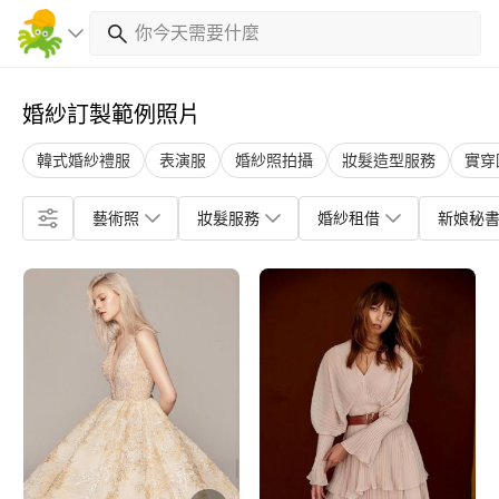
婚紗訂製範例照片
韓式婚紗禮服
表演服
婚紗照拍攝
妝髮造型服務
實穿
藝術照
妝髮服務
婚紗租借
新娘秘