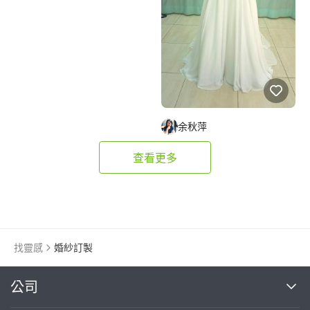
余秋萍
查看更多
找靈感
婚紗訂製
繼續完成
公司