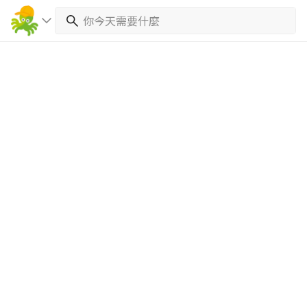
繼續完成
找專家(0)
買服務(0)