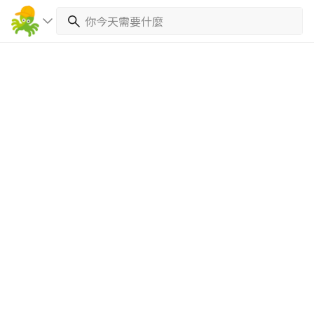
繼續完成
找專家(0)
買服務(0)