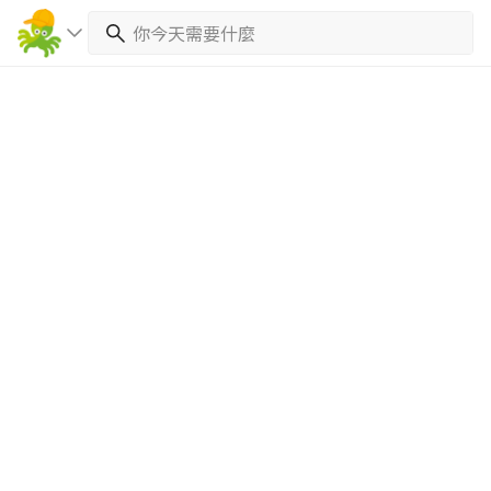
繼續完成
找專家(0)
買服務(0)