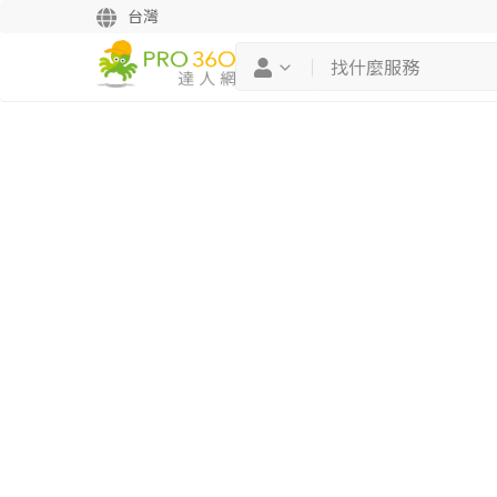
台灣
繼續完成
找專家(0)
買服務(0)