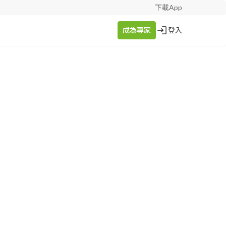
下載App
成為專家
登入