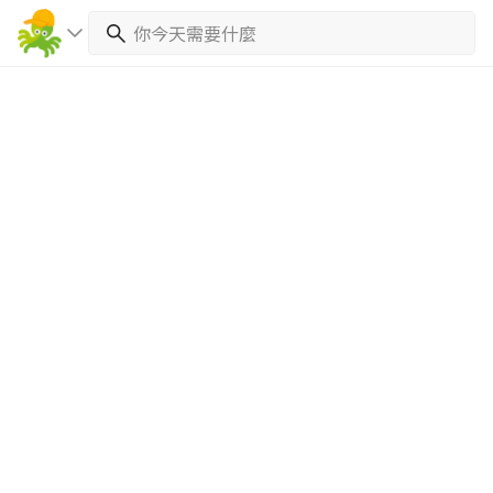
繼續完成
找專家(0)
買服務(0)