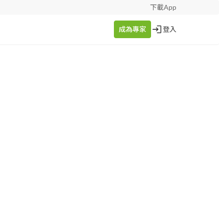
下載App
成為專家
登入