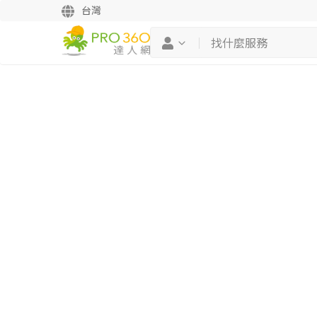
台灣
繼續完成
找專家(0)
買服務(0)