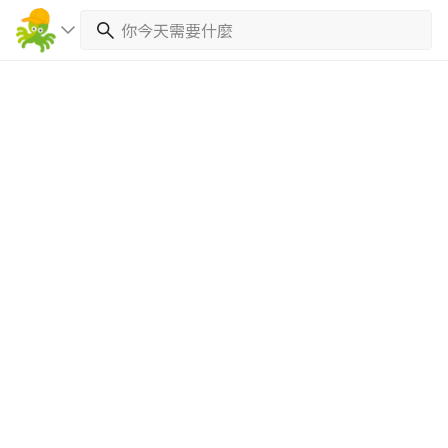
繼續完成
找專家(0)
買服務(0)