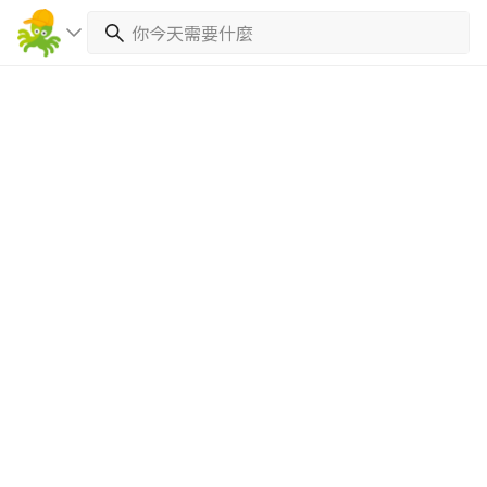
繼續完成
找專家(0)
買服務(0)