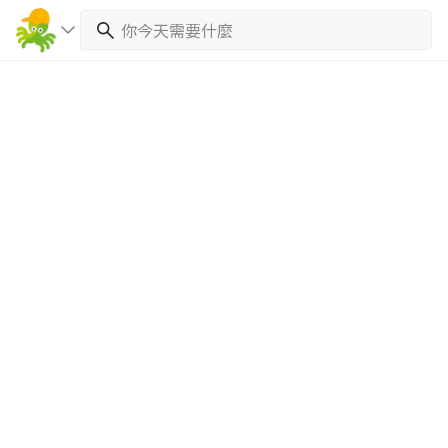
繼續完成
找專家(0)
買服務(0)