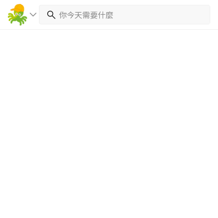
繼續完成
找專家(0)
買服務(0)