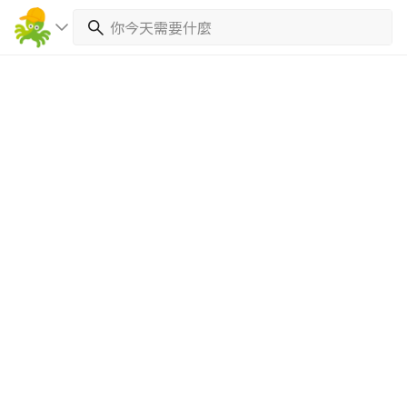
繼續完成
找專家(0)
買服務(0)