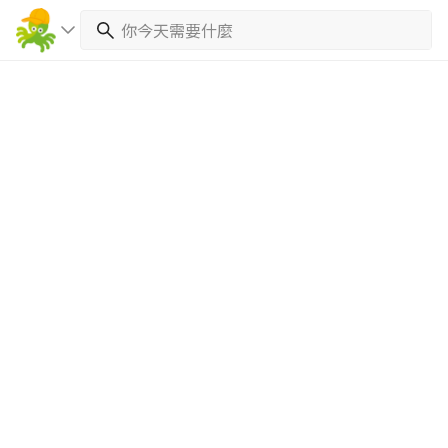
繼續完成
找專家(0)
買服務(0)