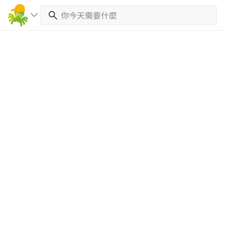
繼續完成
找專家(0)
買服務(0)