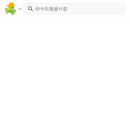
繼續完成
找專家(0)
買服務(0)