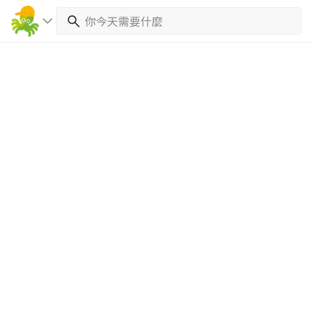
繼續完成
找專家(0)
買服務(0)