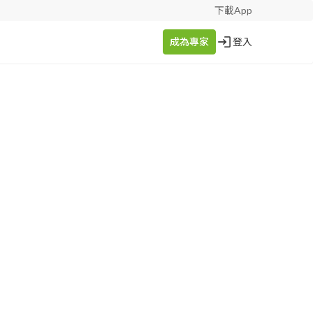
下載App
成為專家
登入