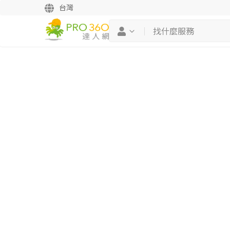
台灣
繼續完成
找專家(0)
買服務(0)