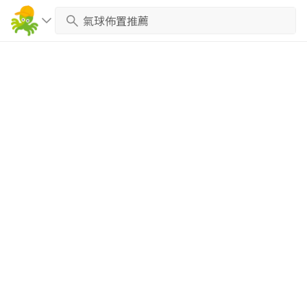
繼續完成
找專家(0)
買服務(0)