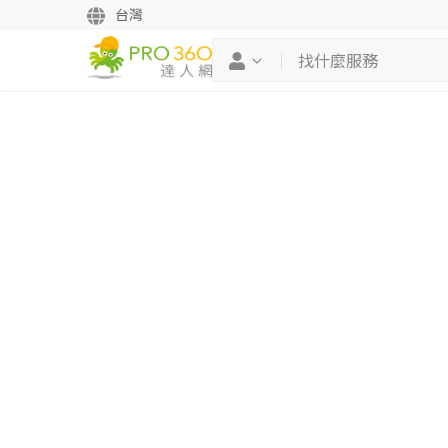
台灣
繼續完成
找專家(0)
買服務(0)