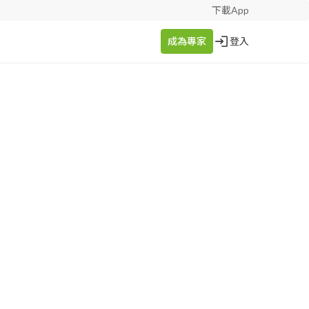
下載App
成為專家
登入