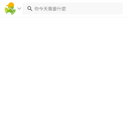
繼續完成
找專家(0)
買服務(0)