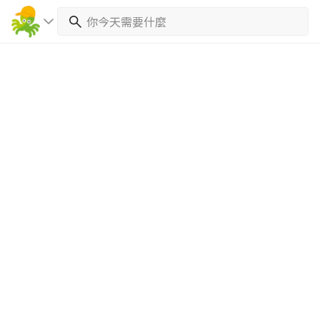
繼續完成
找專家(0)
買服務(0)