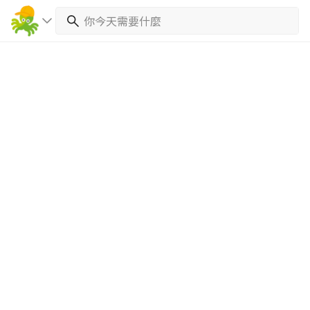
繼續完成
找專家(0)
買服務(0)