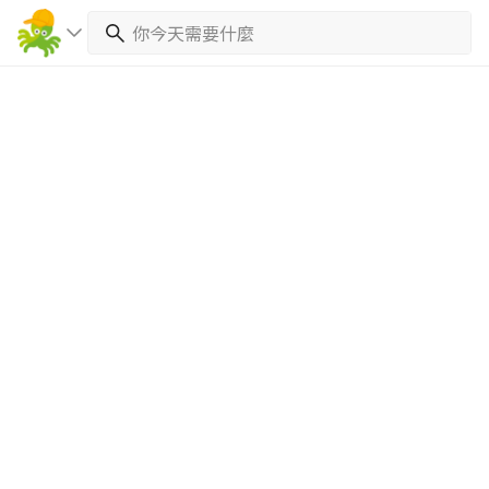
繼續完成
找專家(0)
買服務(0)