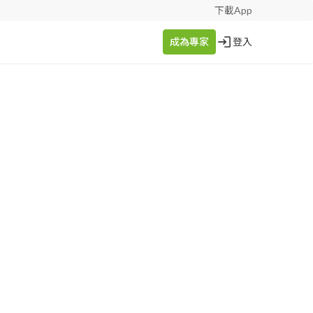
下載App
成為專家
登入