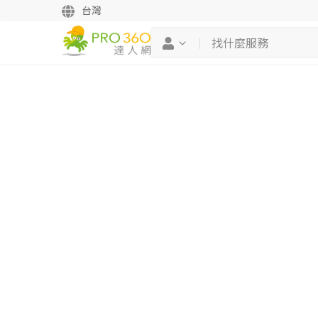
台灣
繼續完成
找專家(0)
買服務(0)