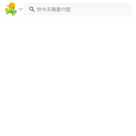
繼續完成
找專家(0)
買服務(0)