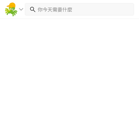
繼續完成
找專家(0)
買服務(0)