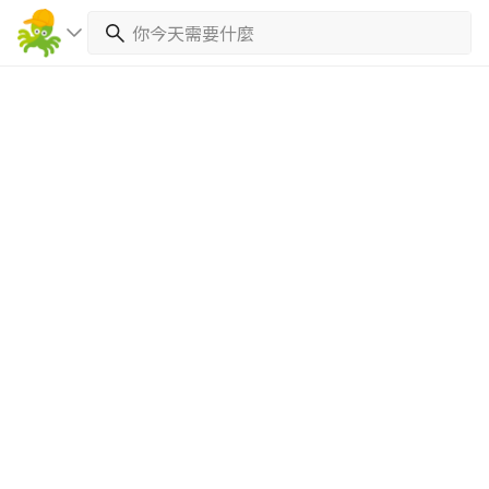
繼續完成
找專家(0)
買服務(0)