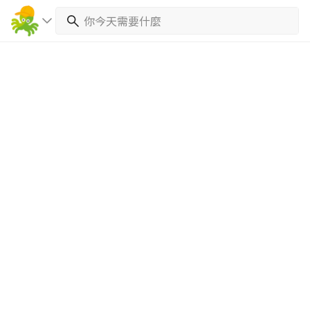
繼續完成
找專家(0)
買服務(0)