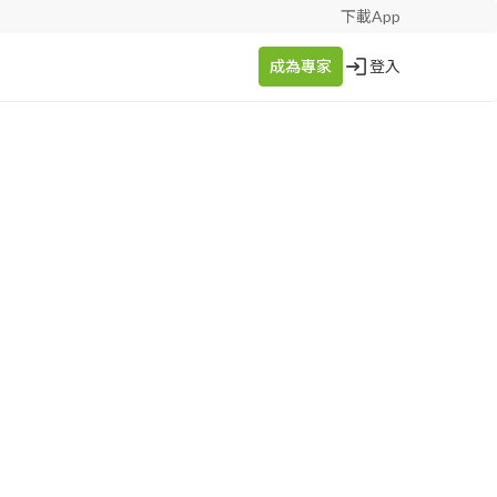
下載App
成為專家
登入