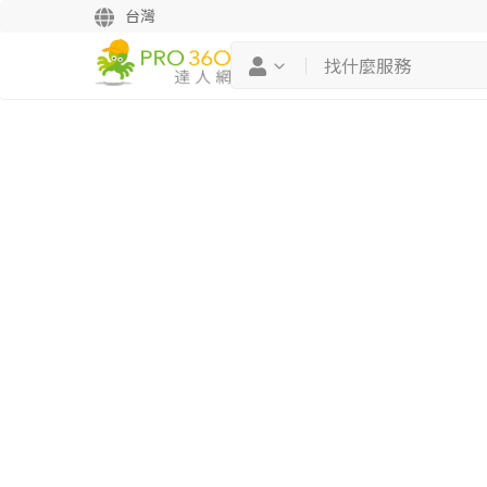
台灣
繼續完成
找專家(0)
買服務(0)