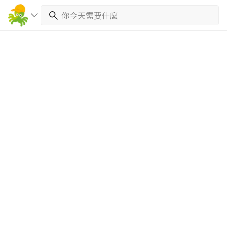
繼續完成
找專家(0)
買服務(0)